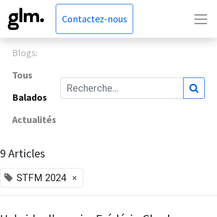
Contactez-nous
Blogs:
Tous
Balados
Actualités
9 Articles
×
STFM 2024