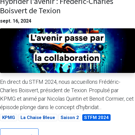
Hybrider l'avenir : Frédéric-Charles
Boisvert de Texion
sept. 16, 2024
En direct du STFM 2024, nous accueillons Frédéric-
Charles Boisvert, président de Texion. Propulsé par
KPMG et animé par Nicolas Quintin et Benoit Cormier, cet
épisode plonge dans le concept d'hybridat...
KPMG
La Chaise Bleue
Saison 2
STFM 2024