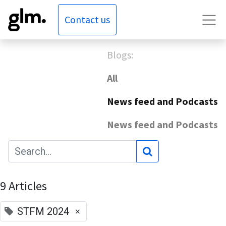
Contact us
Blogs:
All
News feed and Podcasts
News feed and Podcasts
9 Articles
×
STFM 2024