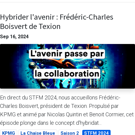
Hybrider l'avenir : Frédéric-Charles
Boisvert de Texion
Sep 16, 2024
En direct du STFM 2024, nous accueillons Frédéric-
Charles Boisvert, président de Texion. Propulsé par
KPMG et animé par Nicolas Quintin et Benoit Cormier, cet
épisode plonge dans le concept d'hybridat...
KPMG
La Chaise Bleue
Saison 2
STFM 2024