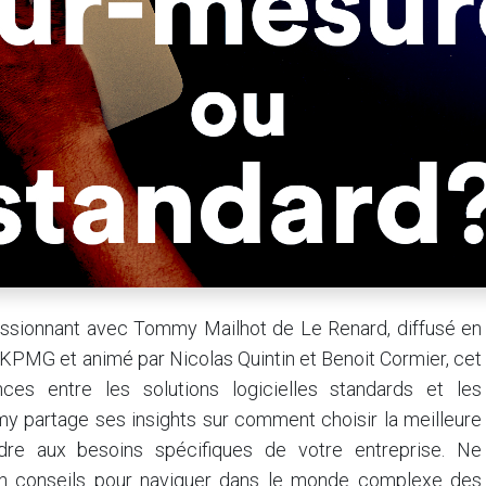
assionnant avec Tommy Mailhot de Le Renard, diffusé en
KPMG et animé par Nicolas Quintin et Benoit Cormier, cet
ences entre les solutions logicielles standards et les
 partage ses insights sur comment choisir la meilleure
dre aux besoins spécifiques de votre entreprise. Ne
n conseils pour naviguer dans le monde complexe des