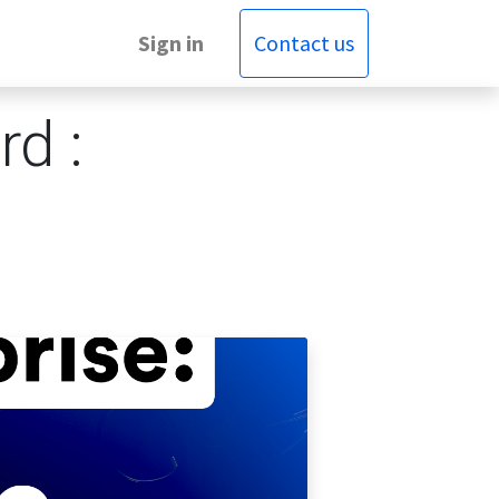
Sign in
Contact us
rd :