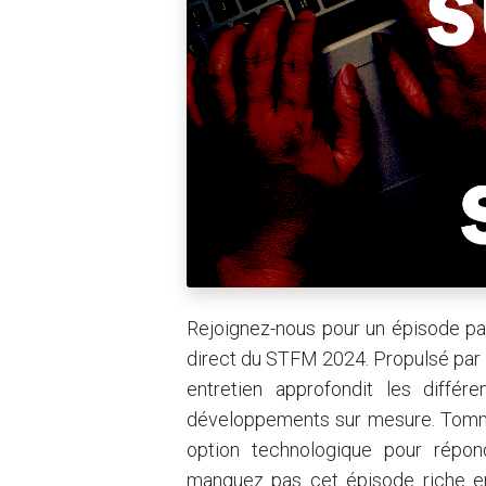
Rejoignez-nous pour un épisode p
direct du STFM 2024. Propulsé par 
entretien approfondit les différ
développements sur mesure. Tommy
option technologique pour répon
manquez pas cet épisode riche e