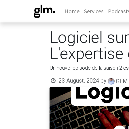
Home
Services
Podcast
Logiciel su
L'expertis
Un nouvel épisode de la saison 2 es
23 August, 2024
by
GLM 