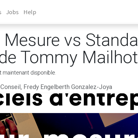
s
Jobs
Help
r Mesure vs Standa
e de Tommy Mailhot
t maintenant disponible.
Conseil, Fredy Engelberth Gonzalez-Joya