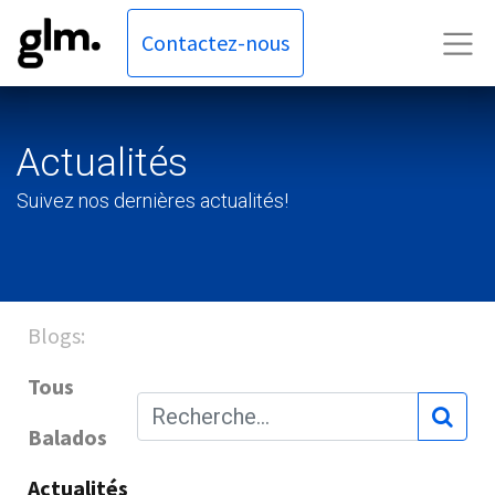
Contactez-nous
Actualités
Suivez nos dernières actualités!
Blogs:
Tous
Balados
Actualités