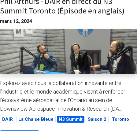
Phil Arthurs - DAIR en direct du N3
Summit Toronto (Épisode en anglais)
mars 12, 2024
Explorez avec nous la collaboration innovante entre
l'industrie et le monde académique visant à renforcer
l'écosystème aérospatial de l'Ontario au sein de
Downsview Aerospace Innovation & Research (DA...
DAIR
La Chaise Bleue
N3 Summit
Saison 2
Toronto