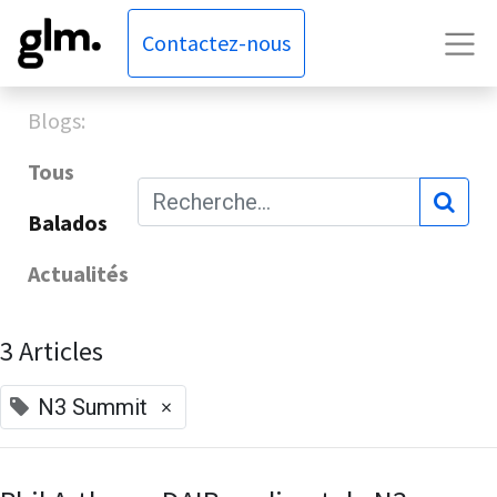
Contactez-nous
Blogs:
Tous
Balados
Actualités
3 Articles
×
N3 Summit