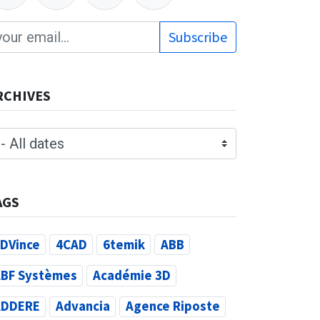
Subscribe
RCHIVES
AGS
DVince
4CAD
6temik
ABB
BF Systèmes
Académie 3D
ADDERE
Advancia
Agence Riposte