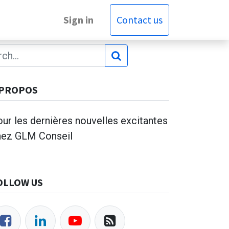
Sign in
Contact us
 PROPOS
ur les dernières nouvelles excitantes
hez GLM Conseil
OLLOW US