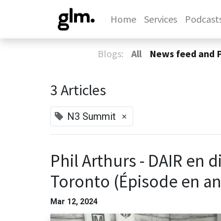
Home
Services
Podcast
Blogs:
All
News feed and 
3 Articles
×
N3 Summit
Phil Arthurs - DAIR en 
Toronto (Épisode en an
Mar 12, 2024