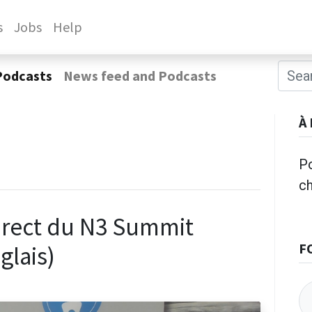
s
Jobs
Help
Podcasts
News feed and Podcasts
À
Po
c
direct du N3 Summit
F
glais)