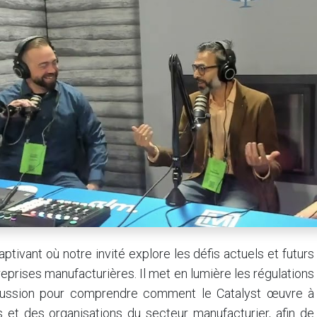
tivant où notre invité explore les défis actuels et futurs
eprises manufacturières. Il met en lumière les régulations
cussion pour comprendre comment le Catalyst œuvre à
s et des organisations du secteur manufacturier, afin de