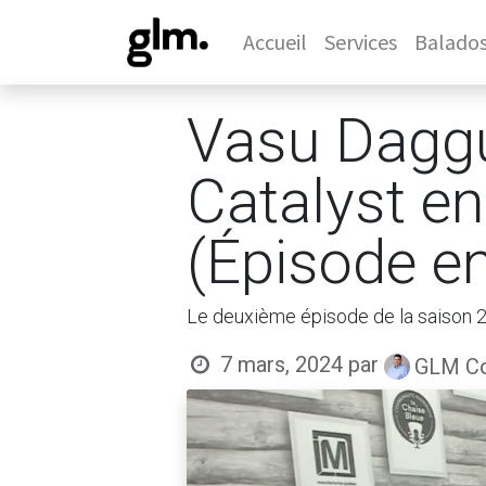
Accueil
Services
Balado
Vasu Daggu
Catalyst e
(Épisode en
Le deuxième épisode de la saison 2
7 mars, 2024
par
GLM Co