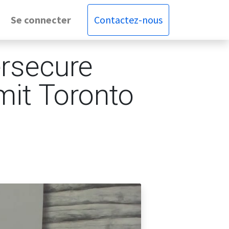
Se connecter
Contactez-nous
rsecure
mit Toronto