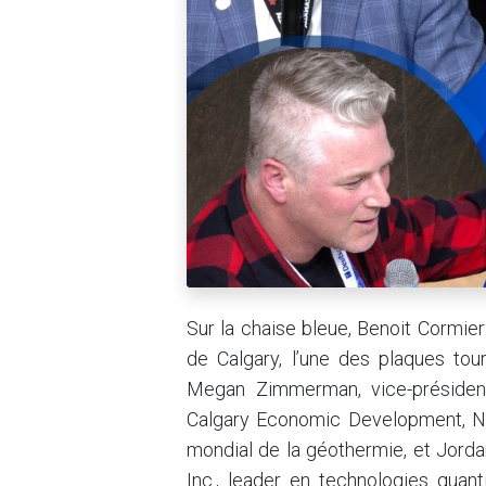
Sur la chaise bleue, Benoit Cormie
de Calgary, l’une des plaques tou
Megan Zimmerman, vice-président
Calgary Economic Development, Neil
mondial de la géothermie, et Jord
Inc., leader en technologies quan