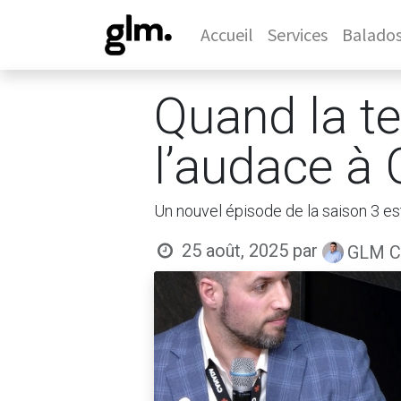
Accueil
Services
Balado
Quand la te
l’audace à 
Un nouvel épisode de la saison 3 es
25 août, 2025
par
GLM Co