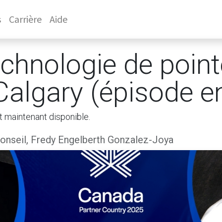
s
Carrière
Aide
chnologie de point
Calgary (épisode e
t maintenant disponible.
nseil, Fredy Engelberth Gonzalez-Joya