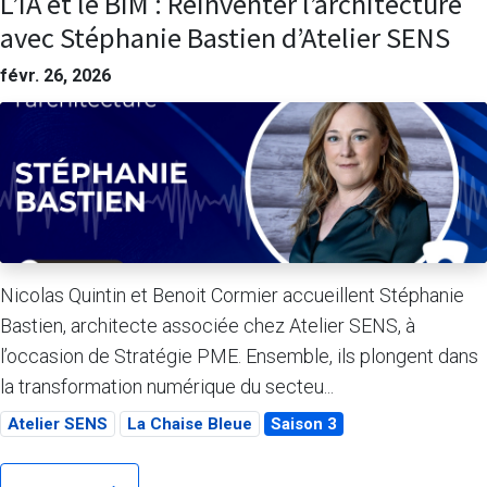
L’IA et le BIM : Réinventer l’architecture
avec Stéphanie Bastien d’Atelier SENS
févr. 26, 2026
Nicolas Quintin et Benoit Cormier accueillent Stéphanie
Bastien, architecte associée chez Atelier SENS, à
l’occasion de Stratégie PME. Ensemble, ils plongent dans
la transformation numérique du secteu...
Atelier SENS
La Chaise Bleue
Saison 3