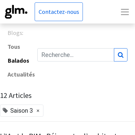
Contactez-nous
Blogs:
Tous
Balados
Actualités
12 Articles
×
Saison 3