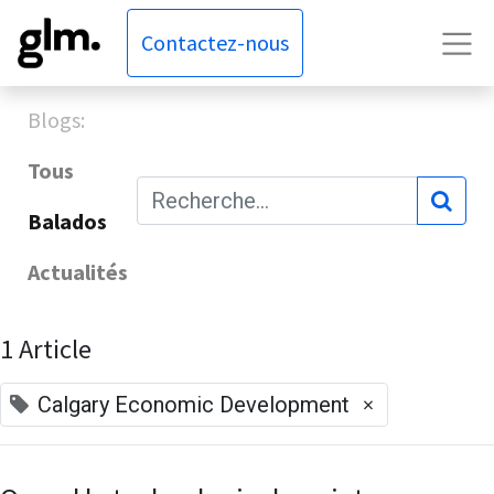
Contactez-nous
Blogs:
Tous
Balados
Actualités
1 Article
×
Calgary Economic Development