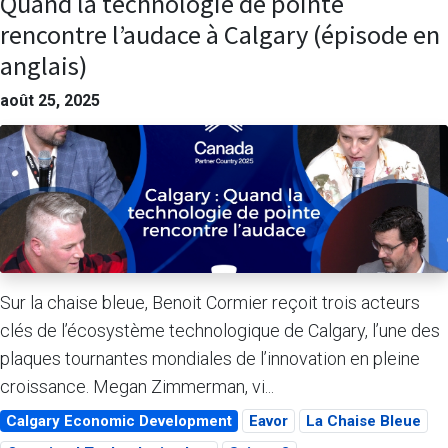
Quand la technologie de pointe
rencontre l’audace à Calgary (épisode en
anglais)
août 25, 2025
Sur la chaise bleue, Benoit Cormier reçoit trois acteurs
clés de l’écosystème technologique de Calgary, l’une des
plaques tournantes mondiales de l’innovation en pleine
croissance. Megan Zimmerman, vi...
Calgary Economic Development
Eavor
La Chaise Bleue