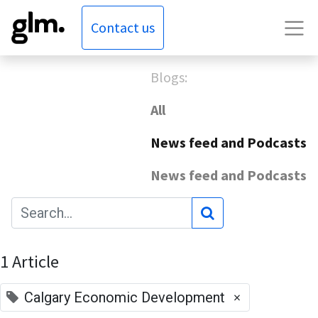
Contact us
Blogs:
All
News feed and Podcasts
News feed and Podcasts
1 Article
×
Calgary Economic Development