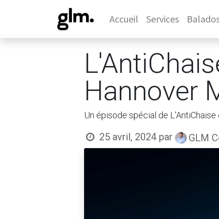
Accueil
Services
Balado
L'AntiChais
Hannover 
Un épisode spécial de L'AntiChaise 
25 avril, 2024
par
GLM Co