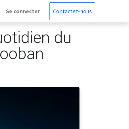
Se connecter
Contactez-nous
uotidien du
Vooban