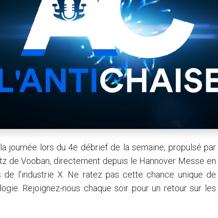
 journée lors du 4e débrief de la semaine, propulsé par
tz de Vooban, directement depuis le Hannover Messe en
s de l'industrie X. Ne ratez pas cette chance unique de
ologie. Rejoignez-nous chaque soir pour un retour sur les