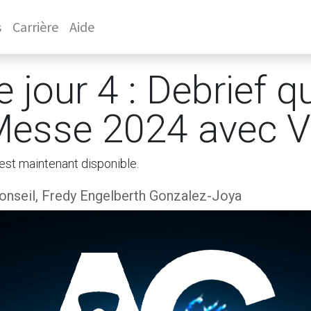
s
Carrière
Aide
e jour 4 : Debrief q
Messe 2024 avec 
est maintenant disponible.
nseil, Fredy Engelberth Gonzalez-Joya