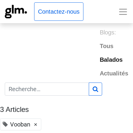
Contactez-nous
Blogs:
Tous
Balados
Actualités
3 Articles
Vooban
×