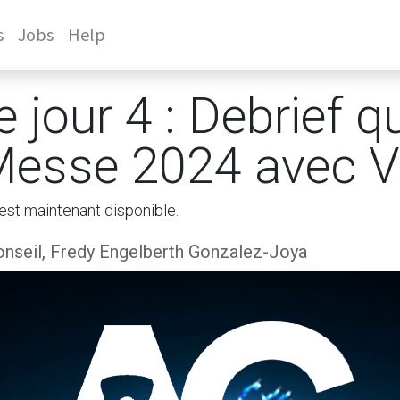
s
Jobs
Help
e jour 4 : Debrief q
Messe 2024 avec 
est maintenant disponible.
nseil, Fredy Engelberth Gonzalez-Joya