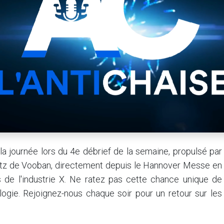
 journée lors du 4e débrief de la semaine, propulsé par
tz de Vooban, directement depuis le Hannover Messe en
s de l'industrie X. Ne ratez pas cette chance unique de
ologie. Rejoignez-nous chaque soir pour un retour sur les