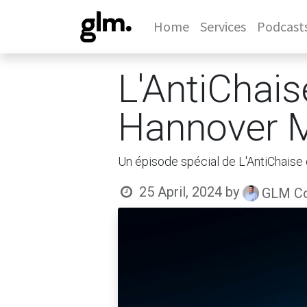
Home
Services
Podcast
L'AntiChais
Hannover 
Un épisode spécial de L'AntiChaise 
25 April, 2024
by
GLM Co