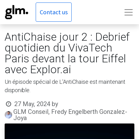
Contact us
AntiChaise jour 2 : Debrief
quotidien du VivaTech
Paris devant la tour Eiffel
avec Explor.ai
Un épisode spécial de L'AntiChaise est maintenant
disponible.
27 May, 2024
by
GLM Conseil, Fredy Engelberth Gonzalez-
Joya