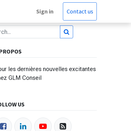
Sign in
Contact us
 PROPOS
ur les dernières nouvelles excitantes
hez GLM Conseil
OLLOW US