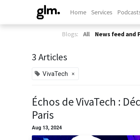
Home
Services
Podcast
Blogs:
All
News feed and 
3 Articles
×
VivaTech
Échos de VivaTech : Dé
Paris
Aug 13, 2024