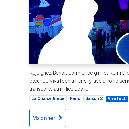
Rejoignez Benoit Cormier de glm et Rémi Dion
cœur de VivaTech à Paris, grâce à notre sér
transporte au milieu des i...
La Chaise Bleue
Paris
Saison 2
VivaTech
Visionner