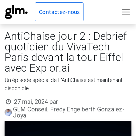
Contactez-nous
AntiChaise jour 2 : Debrief
quotidien du VivaTech
Paris devant la tour Eiffel
avec Explor.ai
Un épisode spécial de L'AntiChaise est maintenant
disponible.
27 mai, 2024
par
GLM Conseil, Fredy Engelberth Gonzalez-
Joya