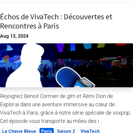
Échos de VivaTech : Découvertes et
Rencontres à Paris
Aug 13, 2024
Rejoignez Benoit Cormier de glm et Rémi Dion de ​
Explor.ai dans une aventure immersive au cœur de
VivaTech à Paris, grâce à notre série spéciale de voxpop.
Cet épisode vous transporte au milieu des i...
La Chaise Bleue
Paris
Saison 2
VivaTech