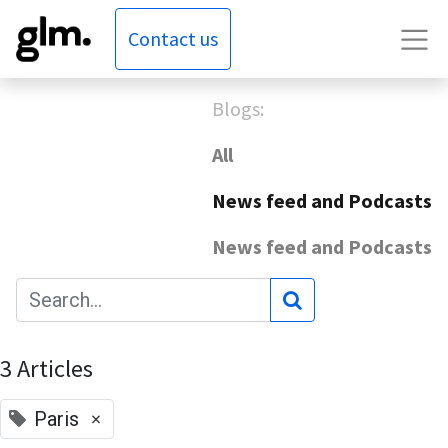
Contact us
Blogs:
All
News feed and Podcasts
News feed and Podcasts
3 Articles
×
Paris