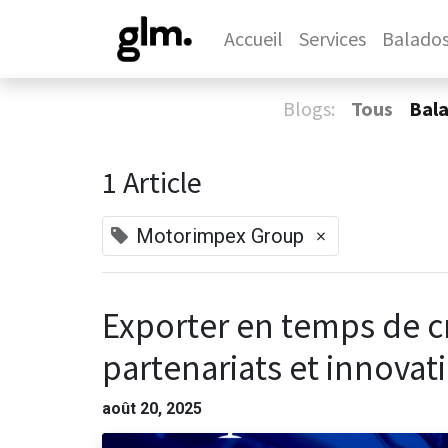
Accueil
Services
Balado
Blogs:
Tous
Bal
1 Article
×
Motorimpex Group
Exporter en temps de cri
partenariats et innovat
août 20, 2025