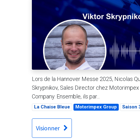
Lors de la Hannover Messe 2025, Nicolas Quin
Skrypnikov, Sales Director chez Motorimpex 
Company. Ensemble, ils par...
La Chaise Bleue
Motorimpex Group
Saison 
Visionner