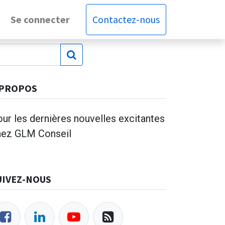
Se connecter
Contactez-nous
 PROPOS
ur les dernières nouvelles excitantes
hez GLM Conseil
UIVEZ-NOUS