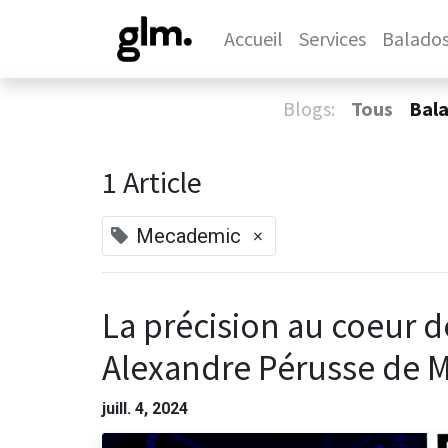
Accueil
Services
Balado
Blogs:
Tous
Bal
1 Article
×
Mecademic
La précision au coeur d
Alexandre Pérusse de 
juill. 4, 2024