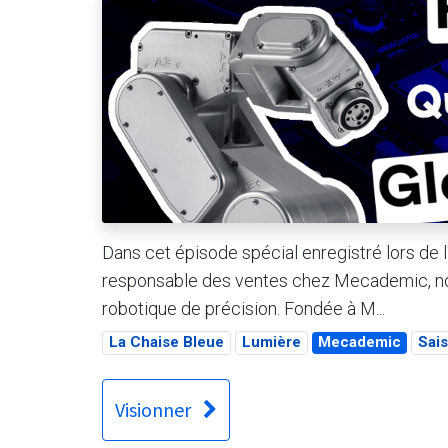
Dans cet épisode spécial enregistré lors de
responsable des ventes chez Mecademic, nous
robotique de précision. Fondée à M...
La Chaise Bleue
Lumière
Mecademic
Sai
Visionner