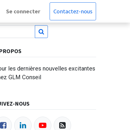
Se connecter
Contactez-nous
 PROPOS
ur les dernières nouvelles excitantes
hez GLM Conseil
UIVEZ-NOUS