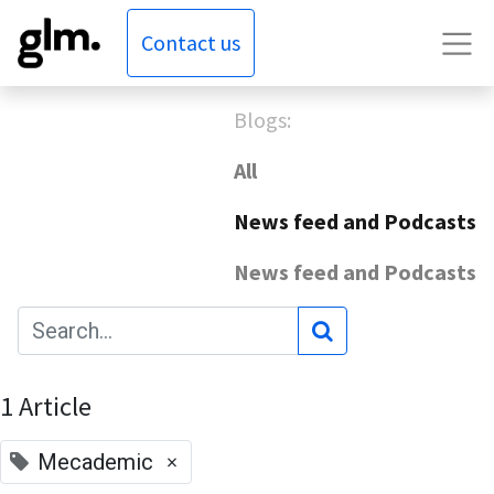
Contact us
Blogs:
All
News feed and Podcasts
News feed and Podcasts
1 Article
×
Mecademic