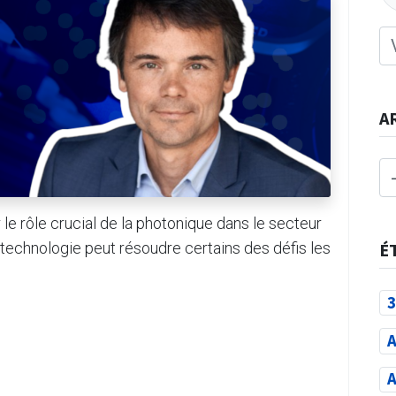
A
le rôle crucial de la photonique dans le secteur
technologie peut résoudre certains des défis les
É
3
A