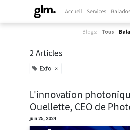
Accueil
Services
Balado
Blogs:
Tous
Bal
2 Articles
×
Exfo
L'innovation photoniqu
Ouellette, CEO de Phot
juin 25, 2024