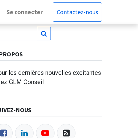
Se connecter
Contactez-nous
 PROPOS
ur les dernières nouvelles excitantes
hez GLM Conseil
UIVEZ-NOUS