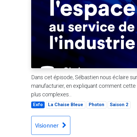
Dans cet épisode, Sébastien nous éclaire sur 
manufacturier, en expliquant comment cette 
plus complexes...
Exfo
La Chaise Bleue
Photon
Saison 2
Visionner