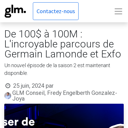
Contactez-nous
De 100$ à 100M :
L'incroyable parcours de
Germain Lamonde et Exfo
Un nouvel épisode de la saison 2 est maintenant
disponible.
25 juin, 2024
par
GLM Conseil, Fredy Engelberth Gonzalez-
Joya