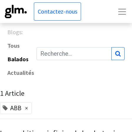
Contactez-nous
Blogs:
Tous
Balados
Actualités
1 Article
×
ABB