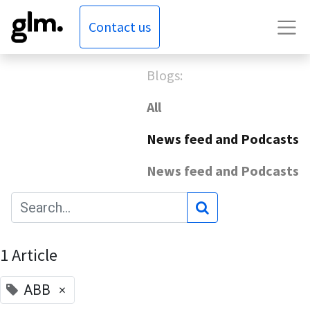
Contact us
Blogs:
All
News feed and Podcasts
News feed and Podcasts
1 Article
×
ABB