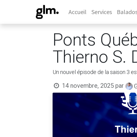
Accueil
Services
Balado
Ponts Québ
Thierno S.
Un nouvel épisode de la saison 3 es
14 novembre, 2025
par
G