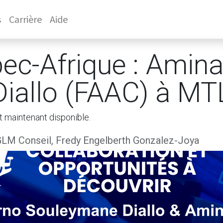
s
Carrière
Aide
ec-Afrique : Amina
 Diallo (FAAC) à M
t maintenant disponible.
LM Conseil, Fredy Engelberth Gonzalez-Joya