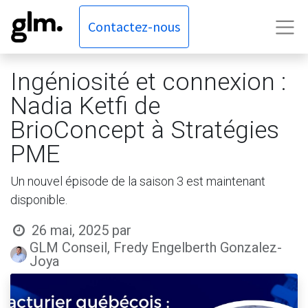
Contactez-nous
Ingéniosité et connexion :
Nadia Ketfi de
BrioConcept à Stratégies
PME
Un nouvel épisode de la saison 3 est maintenant
disponible.
26 mai, 2025
par
GLM Conseil, Fredy Engelberth Gonzalez-
Joya