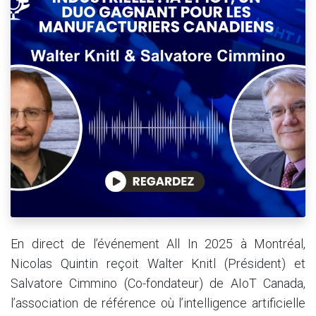
En direct de l’événement All In 2025 à Montréal,
Nicolas Quintin reçoit Walter Knitl (Président) et
Salvatore Cimmino (Co-fondateur) de AIoT Canada,
l’association de référence où l’intelligence artificielle