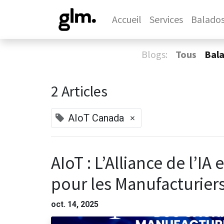
Accueil
Services
Balado
Blogs:
Tous
Bal
2 Articles
×
AIoT Canada
AIoT : L’Alliance de l’IA
pour les Manufacturier
oct. 14, 2025