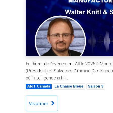
En direct de l’événement All In 2025 à Montréa
(Président) et Salvatore Cimmino (Co-fondate
où l’intelligence artifi...
AIoT Canada
La Chaise Bleue
Saison 3
Visionner