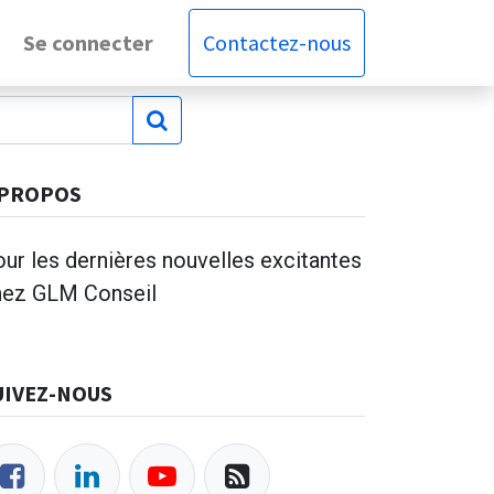
Se connecter
Contactez-nous
 PROPOS
ur les dernières nouvelles excitantes
hez GLM Conseil
UIVEZ-NOUS