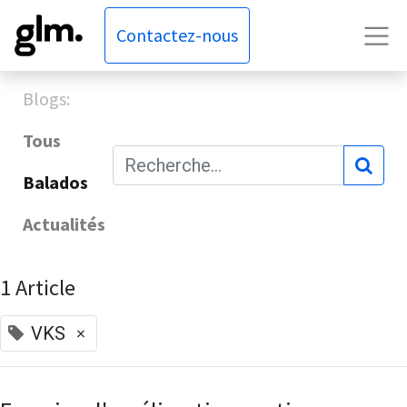
Contactez-nous
Blogs:
Tous
Balados
Actualités
1 Article
×
VKS