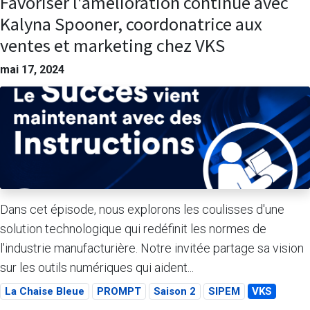
Favoriser l'amélioration continue avec
Kalyna Spooner, coordonatrice aux
ventes et marketing chez VKS
mai 17, 2024
Dans cet épisode, nous explorons les coulisses d'une
solution technologique qui redéfinit les normes de
l'industrie manufacturière. Notre invitée partage sa vision
sur les outils numériques qui aident...
La Chaise Bleue
PROMPT
Saison 2
SIPEM
VKS