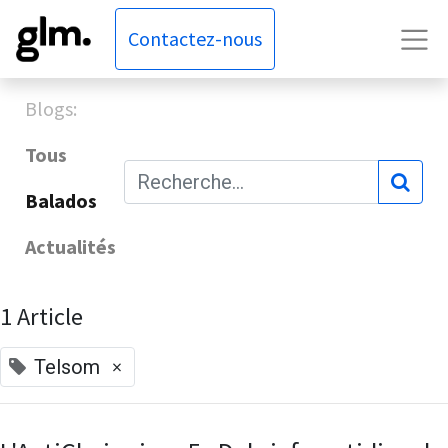
Contactez-nous
Blogs:
Tous
Balados
Actualités
1 Article
×
Telsom