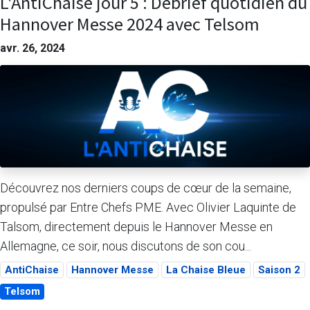
L'AntiChaise jour 5 : Debrief quotidien du
Hannover Messe 2024 avec Telsom
avr. 26, 2024
Découvrez nos derniers coups de cœur de la semaine,
propulsé par Entre Chefs PME. Avec Olivier Laquinte de
Talsom, directement depuis le Hannover Messe en
Allemagne, ce soir, nous discutons de son cou...
AntiChaise
Hannover Messe
La Chaise Bleue
Saison 2
Telsom