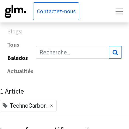
Contactez-nous
Blogs:
Tous
Balados
Actualités
1 Article
×
TechnoCarbon