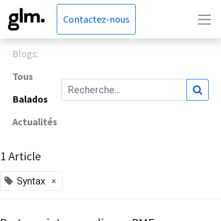
Contactez-nous
Blogs:
Tous
Balados
Actualités
1 Article
×
Syntax