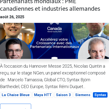
Partenariats mondiaux : PME
canadiennes et industries allemandes
août 26, 2025
À l’occasion du Hannover Messe 2025, Nicolas Quintin a
reçu, sur le stage NGen, un panel exceptionnel composé
de : Marcelo Tamassia, Global CTO, Syntax Björn
Bartheidel, CEO Europe, Syntax Rémi Duquet...
La Chaise Bleue
Maya HTT
Saison 3
Siemens
Syntax