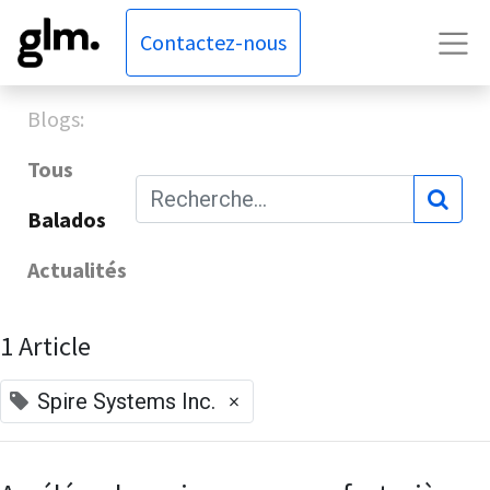
Contactez-nous
Blogs:
Tous
Balados
Actualités
1 Article
×
Spire Systems Inc.