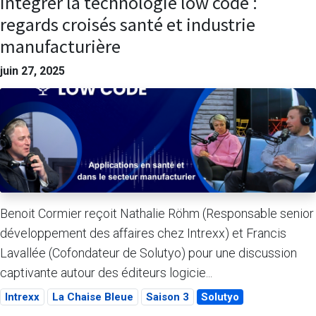
Intégrer la technologie low code :
regards croisés santé et industrie
manufacturière
juin 27, 2025
Benoit Cormier reçoit Nathalie Röhm (Responsable senior
développement des affaires chez Intrexx) et Francis
Lavallée (Cofondateur de Solutyo) pour une discussion
captivante autour des éditeurs logicie...
Intrexx
La Chaise Bleue
Saison 3
Solutyo