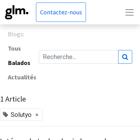
Contactez-nous
Blogs:
Tous
Balados
Actualités
1 Article
×
Solutyo