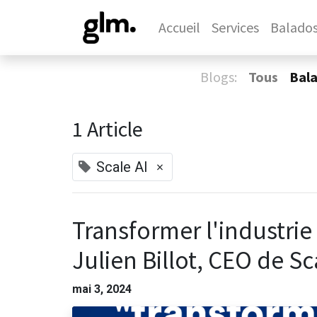
Accueil
Services
Balado
Blogs:
Tous
Bal
1 Article
×
Scale AI
Transformer l'industrie 
Julien Billot, CEO de Sc
mai 3, 2024