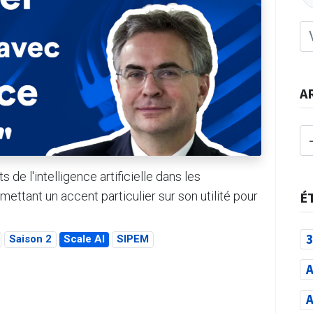
A
de l'intelligence artificielle dans les
ttant un accent particulier sur son utilité pour
É
3
Saison 2
Scale AI
SIPEM
A