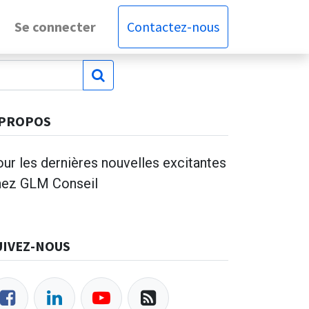
Se connecter
Contactez-nous
 PROPOS
ur les dernières nouvelles excitantes
hez GLM Conseil
UIVEZ-NOUS