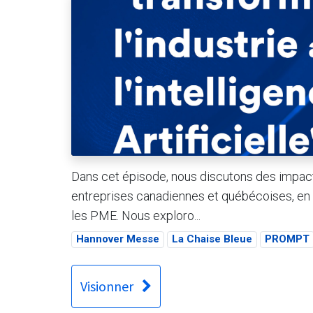
Dans cet épisode, nous discutons des impacts 
entreprises canadiennes et québécoises, en me
les PME. Nous exploro...
Hannover Messe
La Chaise Bleue
PROMPT
Visionner