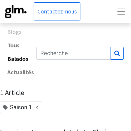
Contactez-nous
Blogs:
Tous
Balados
Actualités
1 Article
×
Saison 1