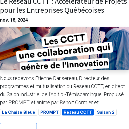
Le Réseau CCTT : Accélérateur de Projets
pour les Entreprises Québécoises
nov. 18, 2024
Nous recevons Étienne Dansereau, Directeur des
programmes et mutualisation du Réseau CCTT, en direct
du Salon industriel de l’Abitibi-Témiscamingue. Propulsé
par PROMPT et animé par Benoit Cormier et ...
La Chaise Bleue
PROMPT
Réseau CCTT
Saison 2