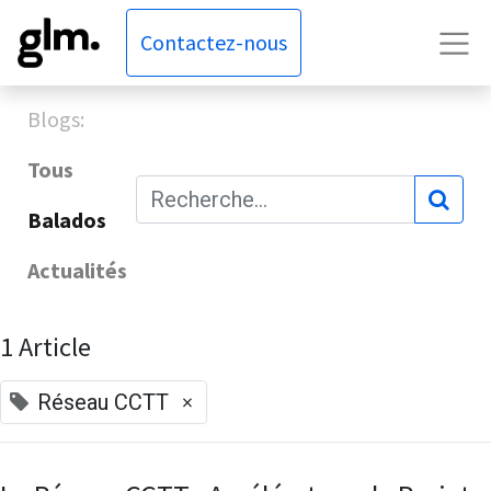
Contactez-nous
Blogs:
Tous
Balados
Actualités
1 Article
×
Réseau CCTT