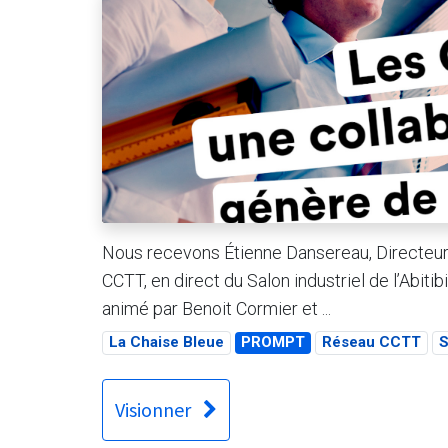
Nous recevons Étienne Dansereau, Directeu
CCTT, en direct du Salon industriel de l’Ab
animé par Benoit Cormier et ...
La Chaise Bleue
PROMPT
Réseau CCTT
S
Visionner