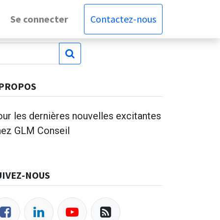
Se connecter
Contactez-nous
 PROPOS
ur les dernières nouvelles excitantes
hez GLM Conseil
UIVEZ-NOUS