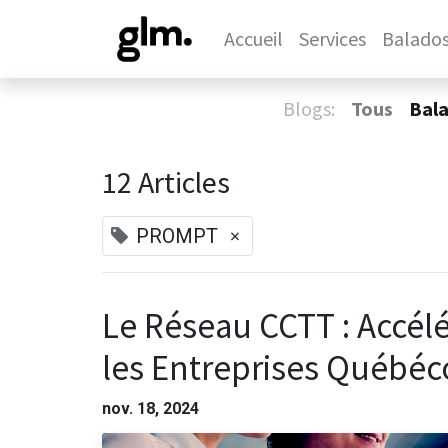
Accueil
Services
Balado
Blogs:
Tous
Bal
12 Articles
×
PROMPT
Le Réseau CCTT : Accélé
les Entreprises Québéc
nov. 18, 2024