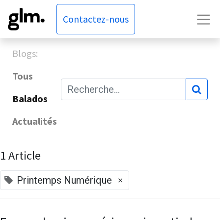
Contactez-nous
Blogs:
Tous
Balados
Actualités
1 Article
×
Printemps Numérique