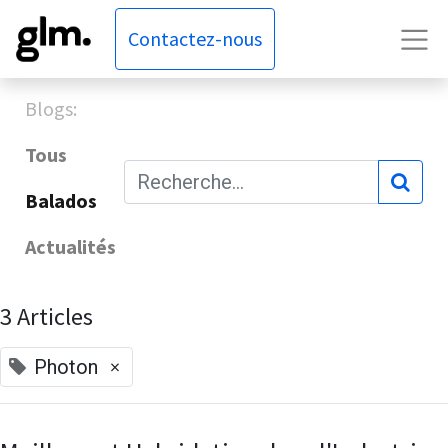
Contactez-nous
Blogs:
Tous
Balados
Actualités
3 Articles
×
Photon