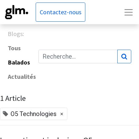
Contactez-nous
Blogs:
Tous
Balados
Actualités
1 Article
×
O5 Technologies