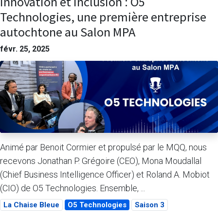
Innovation et inclusion : O5
Technologies, une première entreprise
autochtone au Salon MPA
févr. 25, 2025
Animé par Benoit Cormier et propulsé par le MQQ, nous
recevons Jonathan P. Grégoire (CEO), Mona Moudallal
(Chief Business Intelligence Officer) et Roland A. Mobiot
(CIO) de O5 Technologies. Ensemble, ...
La Chaise Bleue
O5 Technologies
Saison 3