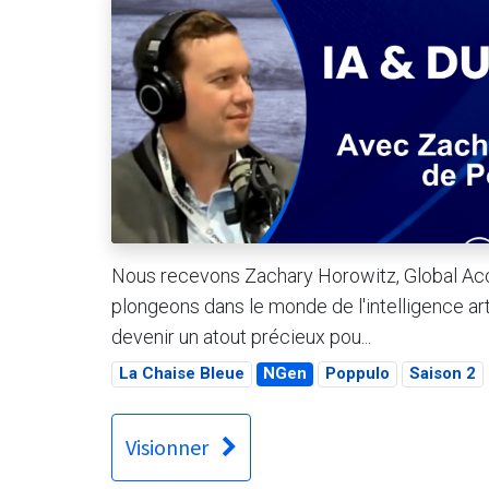
Nous recevons Zachary Horowitz, Global Ac
plongeons dans le monde de l'intelligence ar
devenir un atout précieux pou...
La Chaise Bleue
NGen
Poppulo
Saison 2
Visionner