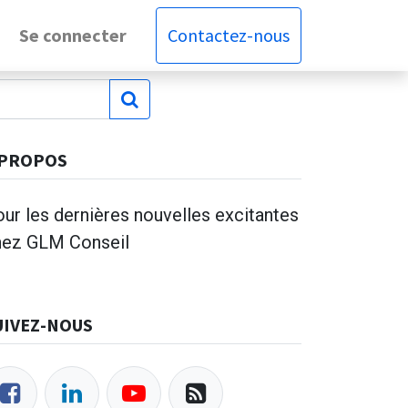
Se connecter
Contactez-nous
 PROPOS
ur les dernières nouvelles excitantes
hez GLM Conseil
UIVEZ-NOUS