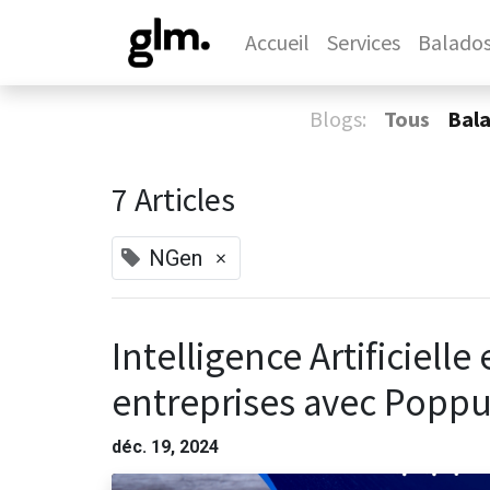
Accueil
Services
Balado
Blogs:
Tous
Bal
7 Articles
×
NGen
Intelligence Artificielle 
entreprises avec Poppu
déc. 19, 2024