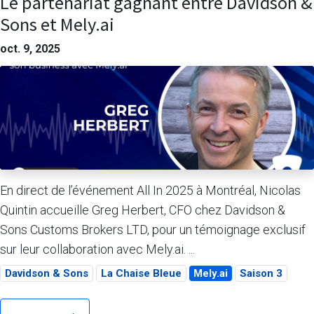
Le partenariat gagnant entre Davidson &
Sons et Mely.ai
oct. 9, 2025
En direct de l’événement All In 2025 à Montréal, Nicolas
Quintin accueille Greg Herbert, CFO chez Davidson &
Sons Customs Brokers LTD, pour un témoignage exclusif
sur leur collaboration avec Mely.ai. ...
Davidson & Sons
La Chaise Bleue
Mely.ai
Saison 3