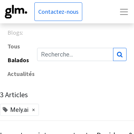
Contactez-nous
Blogs:
Tous
Balados
Actualités
3 Articles
×
Mely.ai