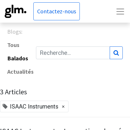
Contactez-nous
Blogs:
Tous
Balados
Actualités
3 Articles
×
ISAAC Instruments