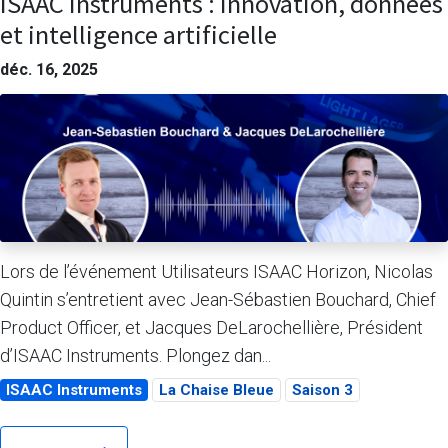
ISAAC Instruments : Innovation, données
et intelligence artificielle
déc. 16, 2025
Lors de l’événement Utilisateurs ISAAC Horizon, Nicolas
Quintin s’entretient avec Jean-Sébastien Bouchard, Chief
Product Officer, et Jacques DeLarochellière, Président
d’ISAAC Instruments. Plongez dan...
ISAAC Instruments
La Chaise Bleue
Saison 3