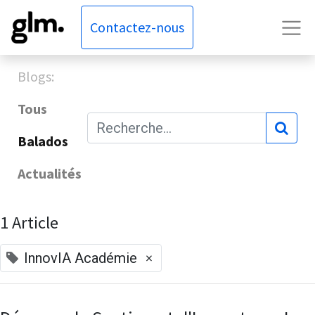
Contactez-nous
Blogs:
Tous
Balados
Actualités
1 Article
×
InnovIA Académie