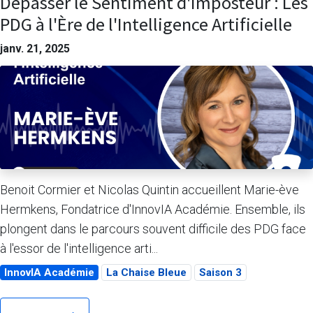
Dépasser le Sentiment d'Imposteur : Les
PDG à l'Ère de l'Intelligence Artificielle
janv. 21, 2025
Benoit Cormier et Nicolas Quintin accueillent Marie-ève
Hermkens, Fondatrice d'InnovIA Académie. Ensemble, ils
plongent dans le parcours souvent difficile des PDG face
à l'essor de l'intelligence arti...
InnovIA Académie
La Chaise Bleue
Saison 3