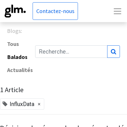
Contactez-nous
Blogs:
Tous
Balados
Actualités
1 Article
×
InfluxData