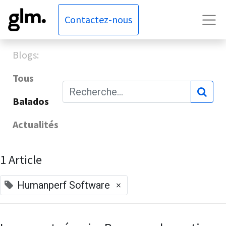
Contactez-nous
Blogs:
Tous
Balados
Actualités
1 Article
×
Humanperf Software