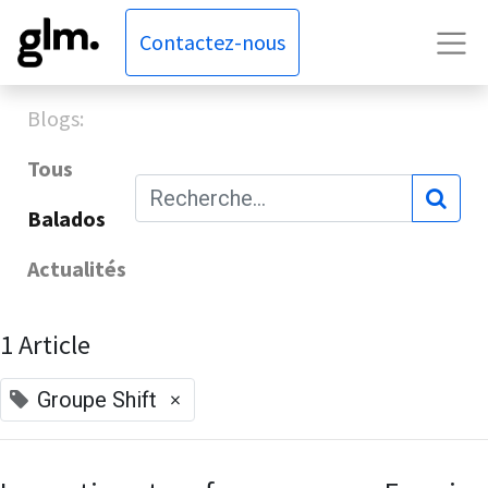
Contactez-nous
Blogs:
Tous
Balados
Actualités
1 Article
×
Groupe Shift