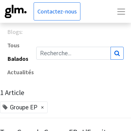
Contactez-nous
Blogs:
Tous
Balados
Actualités
1 Article
×
Groupe EP